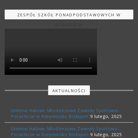
ZESPÓŁ SZKÓŁ PONADPODSTAWOWYCH W
RYGLICACH
AKTUALNOŚCI
Gminne Halowe Młodzieżowe Zawody Sportowo-
Pożarnicze w Rzepienniku Biskupim
9 lutego, 2025
Gminne Halowe Młodzieżowe Zawody Sportowo-
Pożarnicze w Rzepienniku Biskupim
9 lutego, 2025