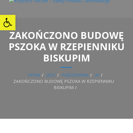
Open toolbar
ZAKOŃCZONO BUDOWĘ
PSZOKA W RZEPIENNIKU
BISKUPIM
HOME
2021
PAŹDZIERNIK
20
ZAKOŃCZONO BUDOWĘ PSZOKA W RZEPIENNIKU
BISKUPIM