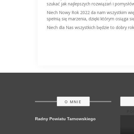
szukać jak najlepszych rozwiązań i pomysłó
Niech Nowy Rok 2022 da nam wszystkim więc
spełnią się marzenia, dzięki którym osiąga si
Niech dla Nas wszystkich będzie to dobry rok
O MNIE
PO
Radny Powiatu Tarnowskiego