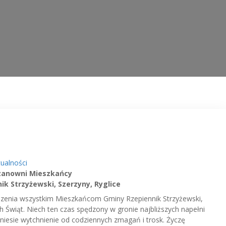
tualności
zanowni Mieszkańcy
ik Strzyżewski, Szerzyny, Ryglice
odzenia wszystkim Mieszkańcom Gminy Rzepiennik Strzyżewski,
h Świąt. Niech ten czas spędzony w gronie najbliższych napełni
niesie wytchnienie od codziennych zmagań i trosk. Życzę